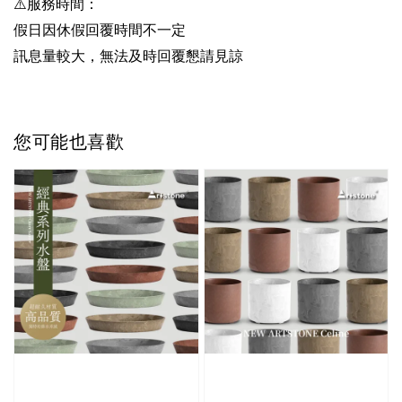
⚠️服務時間：
假日因休假回覆時間不一定
訊息量較大，無法及時回覆懇請見諒
您可能也喜歡