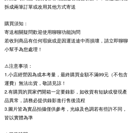
拆成兩筆訂單或改用其他方式寄送
購買須知：
寄送相關疑問歡迎使用聊聊功能詢問
若收到商品有任何瑕疵或是因運送途中而損壞，請立即聊聊
小幫手為您處理！
⚠️注意事項：
1.小店經營因為成本考量，最終購買金額不滿99元（不包含
運費）無法出貨，敬請見諒！
2.有購買的買家們開箱一定要錄影，如收貨有短缺或發現產
品異常，請務必提供錄影進行售後流程
3.圖片皆為實品拍攝僅供參考，光線及色調若有些許不同，
皆以實體為準