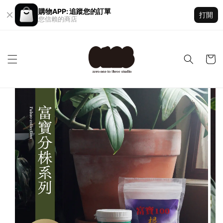
購物APP: 追蹤您的訂單
打開
您信賴的商店