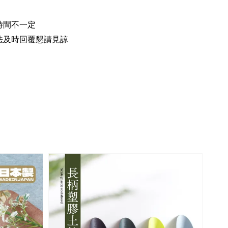
時間不一定
法及時回覆懇請見諒