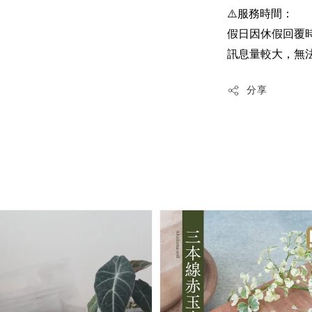
⚠️服務時間：
假日因休假回覆
訊息量較大，無
分享