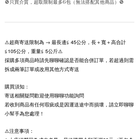
🚫只買介質，超取限制最多6包（無法搭配其他商品）🚫
⚠️超商寄送限制為 → 最長邊≦ 45公分，長＋寬＋高合計
≦105公分，重量≦ 5公斤⚠️
採購多項商品時請先聊聊確認是否能合併訂單，若超過則需
拆成兩筆訂單或改用其他方式寄送
購買須知：
寄送相關疑問歡迎使用聊聊功能詢問
若收到商品有任何瑕疵或是因運送途中而損壞，請立即聊聊
小幫手為您處理！
⚠️注意事項：