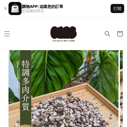
購物APP: 追蹤您的訂單
打開
您信賴的商店