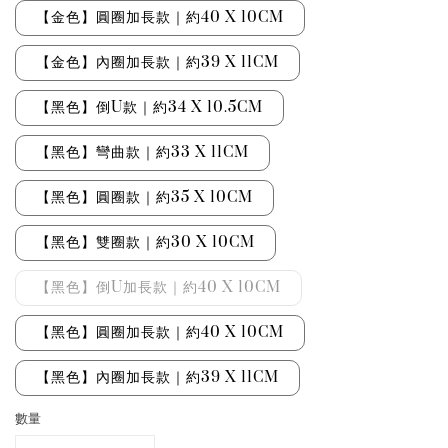
【金色】圓圈加長款｜約40 X 10CM
【金色】內圈加長款｜約39 X 11CM
【黑色】倒U款｜約34 X 10.5CM
【黑色】彎曲款｜約33 X 11CM
【黑色】圓圈款｜約35 X 10CM
【黑色】雙圈款｜約30 X 10CM
【黑色】倒U加長款｜約40 X 10CM
【黑色】圓圈加長款｜約40 X 10CM
【黑色】內圈加長款｜約39 X 11CM
數量