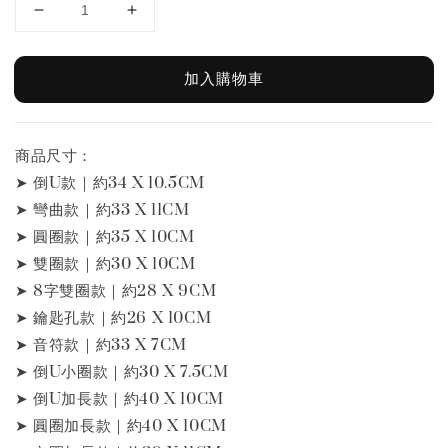
加入購物車
商品尺寸：
➤ 倒U款｜約34 X 10.5CM
➤ 彎曲款｜約33 X 11CM
➤ 圓圈款｜約35 X 10CM
➤ 雙圈款｜約30 X 10CM
➤ 8字雙圈款｜約28 X 9CM
➤ 鑰匙孔款｜約26 X 10CM
➤ 音符款｜約33 X 7CM
➤ 倒U小圈款｜約30 X 7.5CM
➤ 倒U加長款｜約40 X 10CM
➤ 圓圈加長款｜約40 X 10CM