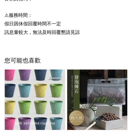
⚠️服務時間：
假日因休假回覆時間不一定
訊息量較大，無法及時回覆懇請見諒
您可能也喜歡