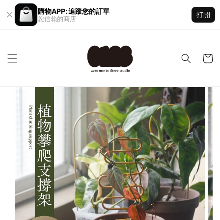
購物APP: 追蹤您的訂單
打開
您信賴的商店