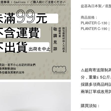
盆器為日本製／底
商品規格：
PLANTER C-13
PLANTER C-19
⚠️超商寄送限制為
分，重量≦ 5公斤
採購多項商品時
兩筆訂單或改用
購買須知：