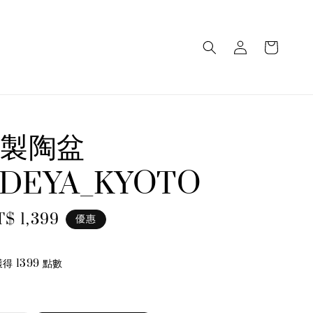
製陶盆
DEYA_KYOTO
le
T$ 1,399
優惠
ice
 1399 點數