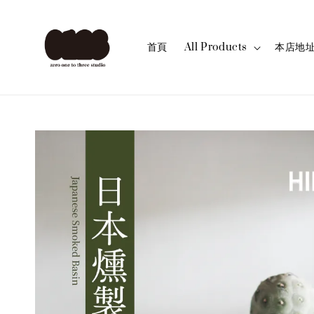
首頁
All Products
本店地