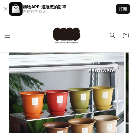
購物APP: 追蹤您的訂單
打開
您信賴的商店