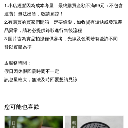
1.小店經營因為成本考量，最終購買金額不滿99元（不包含
運費）無法出貨，敬請見諒！
2.有購買的買家們開箱一定要錄影，如收貨有短缺或發現產
品異常，請務必提供錄影進行售後流程
3.圖片皆為實品拍攝僅供參考，光線及色調若有些許不同，
皆以實體為準
⚠️服務時間：
假日因休假回覆時間不一定
訊息量較大，無法及時回覆懇請見諒
您可能也喜歡