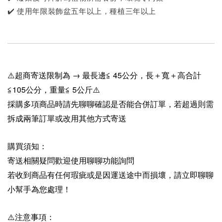
✔️ 使用年限裝飾盆五年以上，種植三年以上
⚠️超商寄送限制為 → 最長邊≦ 45公分，長＋寬＋高合計
≦105公分，重量≦ 5公斤⚠️
採購多項商品時請先聊聊確認是否能合併訂單，若超過則需
拆成兩筆訂單或改用其他方式寄送
購買須知：
寄送相關疑問歡迎使用聊聊功能詢問
若收到商品有任何瑕疵或是因運送途中而損壞，請立即聊聊
小幫手為您處理！
⚠️注意事項：