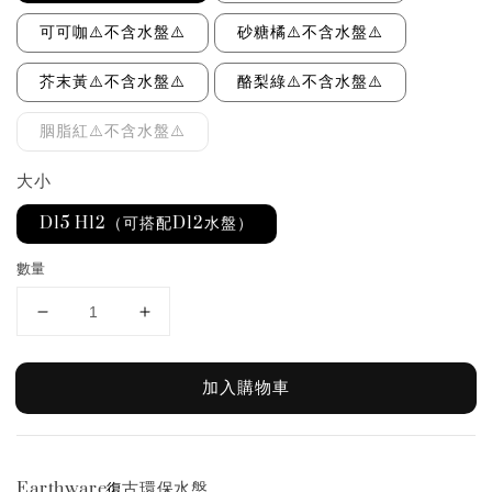
可可咖⚠️不含水盤⚠️
砂糖橘⚠️不含水盤⚠️
芥末黃⚠️不含水盤⚠️
酪梨綠⚠️不含水盤⚠️
胭脂紅⚠️不含水盤⚠️
大小
D15 H12（可搭配D12水盤）
數量
加入購物車
Earthware
古環保水盤
復