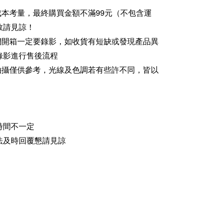
成本考量，最終購買金額不滿99元（不包含運
敬請見諒！
家們開箱一定要錄影，如收貨有短缺或發現產品異
錄影進行售後流程
品拍攝僅供參考，光線及色調若有些許不同，皆以
時間不一定
法及時回覆懇請見諒