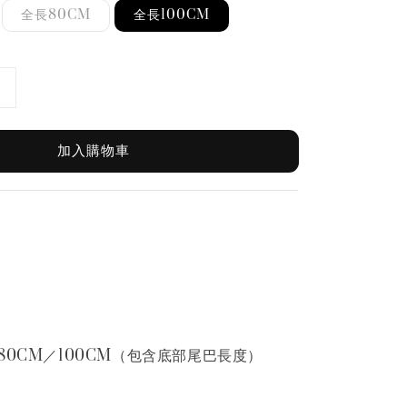
全長80CM
全長100CM
加入購物車
80CM／100CM（包含底部尾巴長度）