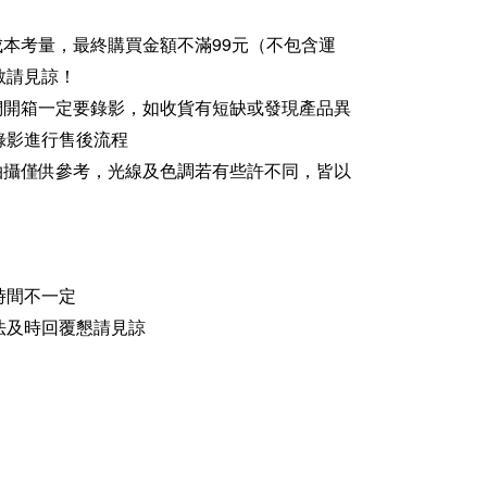
成本考量，最終購買金額不滿99元（不包含運
敬請見諒！
家們開箱一定要錄影，如收貨有短缺或發現產品異
錄影進行售後流程
品拍攝僅供參考，光線及色調若有些許不同，皆以
時間不一定
法及時回覆懇請見諒