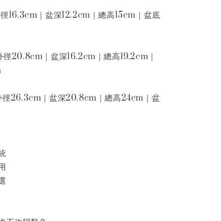
外徑16.3cm｜盆深12.2cm｜總高15cm｜盆底
外徑20.8cm｜盆深16.2cm｜總高19.2cm｜
m
外徑26.3cm｜盆深20.8cm｜總高24cm｜盆
統
用
選