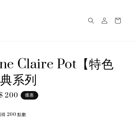
one Claire Pot【特色
典系列
e
$ 200
優惠
ce
得 200 點數