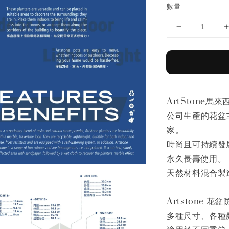
數量
ArtStone馬
公司生產的花盆
家。
時尚且可持續發
永久長壽使用。
天然材料混合製
Artstone
多種尺寸、各種