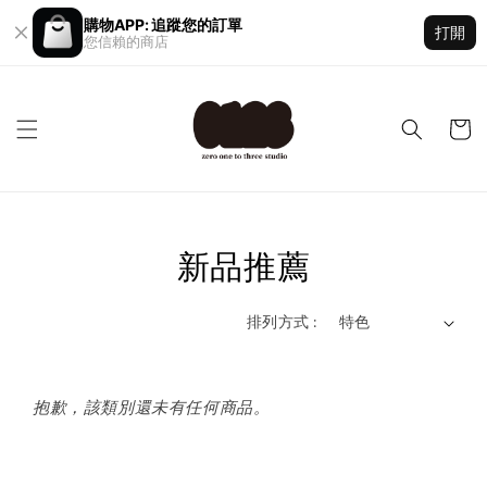
購物APP: 追蹤您的訂單
打開
您信賴的商店
新品推薦
排列方式 :
抱歉，該類別還未有任何商品。